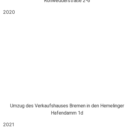
Rohwedderstraße 2-6
2020
Umzug des Verkaufshauses Bremen in den Hemelinger
Hafendamm 1d
2021