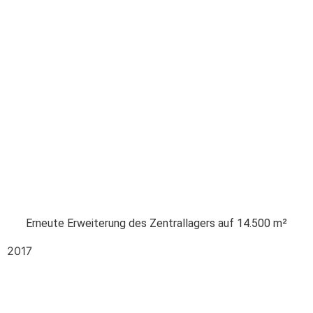
Erneute Erweiterung des Zentrallagers auf 14.500 m²
2017