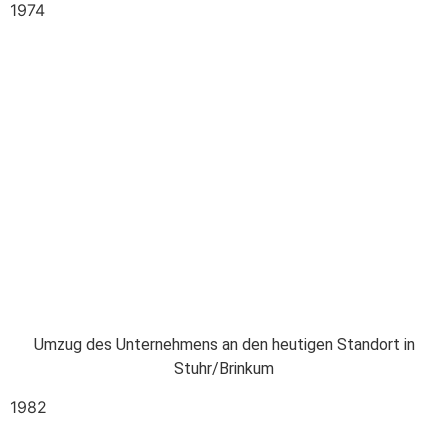
1974
Umzug des Unternehmens an den heutigen Standort in
Stuhr/Brinkum
1982