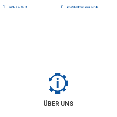
0421 / 8 77 66 - 0
info@hellmut-springer.de
ÜBER UNS