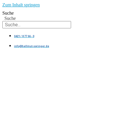
Zum Inhalt springen
Suche
Suche
0421 / 8 77 66 - 0
info@hellmut-springer.de