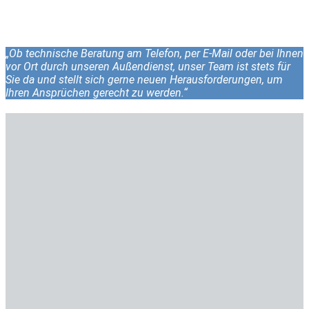
„Ob technische Beratung am Telefon, per E-Mail oder bei Ihnen
vor Ort durch unseren Außendienst, unser Team ist stets für
Sie da und stellt sich gerne neuen Herausforderungen, um
Ihren Ansprüchen gerecht zu werden.“