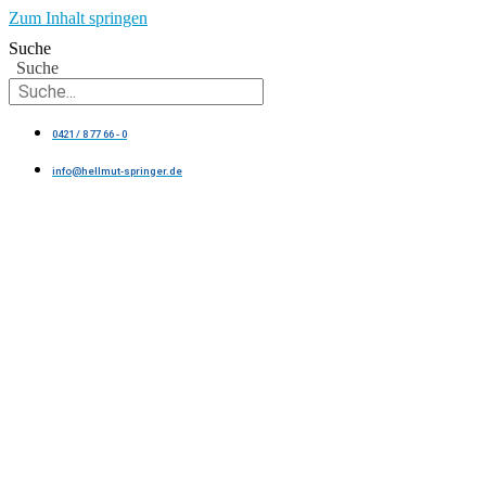
Zum Inhalt springen
Suche
Suche
0421 / 8 77 66 - 0
info@hellmut-springer.de