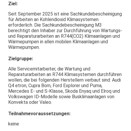
Ziel:
Seit September 2025 ist eine Sachkundebescheinigung
für Arbeiten an Kohlendioxid Klimasystemen
erforderlich. Die Sachkundebescheinigung M3
berechtigt den Inhaber zur Durchführung von Wartungs-
und Reparaturarbeiten an R744(CO2) Klimaanlagen und
Wärmepumpen in allen mobilen Klimaanlagen und
Wärmepumpen.
Zielgruppe:
Alle Servicemitarbeiter, die Wartung und
Reparaturarbeiten an R744 Klimasystemen durchführen
wollen, die bei folgenden Herstellern verbaut sind: Audi
Q4 etron, Cupra Born, Ford Explorer und Puma,
Mercedes E- und S-Klasse, Skoda Enyaq und Elroq und
Volkswagen ID-Modelle sowie Busklimaanlagen von
Konvekta oder Valeo.
Teilnahmevoraussetzungen:
keine