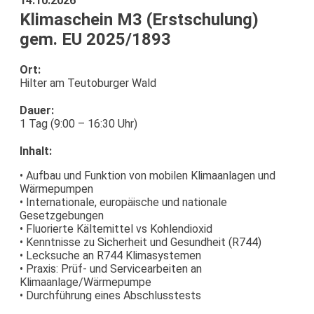
14.10.2026
Klimaschein M3 (Erstschulung)
gem. EU 2025/1893
Ort:
Hilter am Teutoburger Wald
Dauer:
1 Tag (9:00 – 16:30 Uhr)
Inhalt:
• Aufbau und Funktion von mobilen Klimaanlagen und
Wärmepumpen
• Internationale, europäische und nationale
Gesetzgebungen
• Fluorierte Kältemittel vs Kohlendioxid
• Kenntnisse zu Sicherheit und Gesundheit (R744)
• Lecksuche an R744 Klimasystemen
• Praxis: Prüf- und Servicearbeiten an
Klimaanlage/Wärmepumpe
• Durchführung eines Abschlusstests