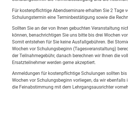
Für kostenpflichtige Abendseminare erhalten Sie 2 Tage 
Schulungstermin eine Terminbestätigung sowie die Rech
Sollten Sie an der von Ihnen gebuchten Veranstaltung nic
können, benachrichtigen Sie uns bitte bis drei Wochen 
Somit entstehen für Sie keine Ausfallgebühren. Bei Storn
Wochen vor Schulungsbeginn (Tagesveranstaltung) bere
der Teilnahmegebühr, danach berechnen wir Ihnen die vol
Ersatzteilnehmer werden gerne akzeptiert.
Anmeldungen für kostenpflichtige Schulungen sollten b
Wochen vor Schulungsbeginn vorliegen, da wir ebenfalls 
die Feinabstimmung mit dem Lehrgangsausrichter vorn
Alle Preise gelten pro Person und verstehen sich zzgl. de