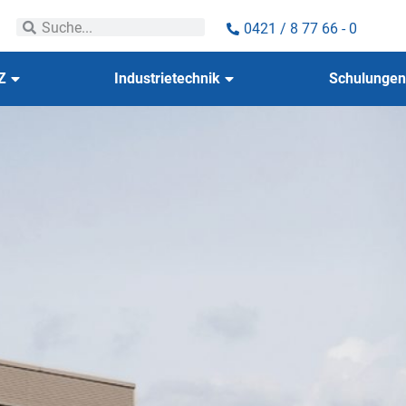
0421 / 8 77 66 - 0
Z
Industrietechnik
Schulungen