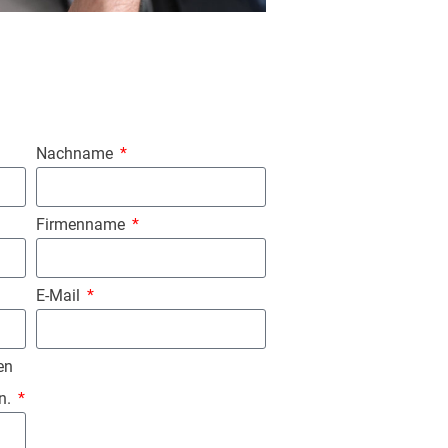
Nachname
Firmenname
E-Mail
en
n.