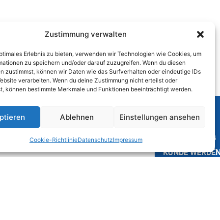
Zustimmung verwalten
optimales Erlebnis zu bieten, verwenden wir Technologien wie Cookies, um
mationen zu speichern und/oder darauf zuzugreifen. Wenn du diesen
n zustimmst, können wir Daten wie das Surfverhalten oder eindeutige IDs
ebsite verarbeiten. Wenn du deine Zustimmung nicht erteilst oder
t, können bestimmte Merkmale und Funktionen beeinträchtigt werden.
KONTAKT
ptieren
Ablehnen
Einstellungen ansehen
JOBS
AUSBILDUNG
Cookie-Richtlinie
Datenschutz
Impressum
KUNDE WERDE