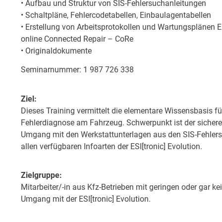
• Aufbau und Struktur von SIS-Fehlersuchanleitungen
• Schaltpläne, Fehlercodetabellen, Einbaulagentabellen
• Erstellung von Arbeitsprotokollen und Wartungsplänen 
online Connected Repair – CoRe
• Originaldokumente
Seminarnummer: 1 987 726 338
Ziel:
Dieses Training vermittelt die elementare Wissensbasis für
Fehlerdiagnose am Fahrzeug. Schwerpunkt ist der sichere
Umgang mit den Werkstattunterlagen aus den SIS-Fehler
allen verfügbaren Infoarten der ESI[tronic] Evolution.
Zielgruppe:
Mitarbeiter/-in aus Kfz-Betrieben mit geringen oder gar k
Umgang mit der ESI[tronic] Evolution.