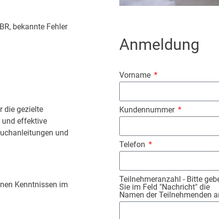
EBR, bekannte Fehler
Anmeldung
Vorname
 die gezielte
Kundennummer
 und effektive
suchanleitungen und
Telefon
Teilnehmeranzahl - Bitte geb
einen Kenntnissen im
Sie im Feld "Nachricht" die
Namen der Teilnehmenden a