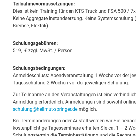
Teilnahmevoraussetzungen:
Dies ist kein Training für den KTS Truck und FSA 500 / 7x
Keine Aggregate Instandsetzung. Keine Systemschulung (B
Bremse, Elektrik).
Schulungsgebühren:
519,- € zzgl. MwSt. / Person
Schulungsbedingungen:
Anmeldeschluss: Abendveranstaltung 1 Woche vor der je
Tagesschulung 2 Wochen vor der jeweiligen Schulung.
Zur Teilnahme an den Veranstaltungen ist eine verbindlich
Anmeldung erforderlich. Anmeldungen sind sowohl online
schulung@hellmut-springer.de
möglich.
Bei Terminänderungen oder Ausfall werden wir Sie benac
kostenpflichtige Tagesseminare erhalten Sie ca. 1 – 2 
Schulungstermin die Terminbestätigung und die Rechnun