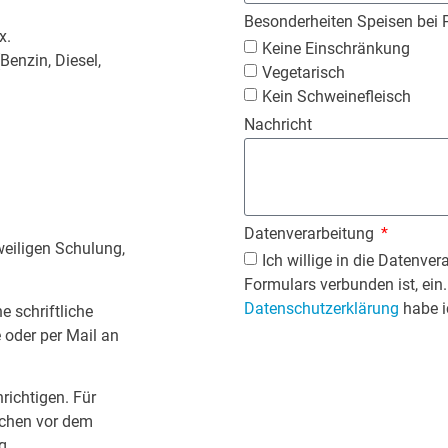
Besonderheiten Speisen bei 
x.
Keine Einschränkung
enzin, Diesel,
Vegetarisch
Kein Schweinefleisch
Nachricht
Datenverarbeitung
weiligen Schulung,
Ich willige in die Datenve
Formulars verbunden ist, ein
Datenschutzerklärung
habe i
e schriftliche
 oder per Mail an
hrichtigen. Für
Alternative:
Wochen vor dem
g.