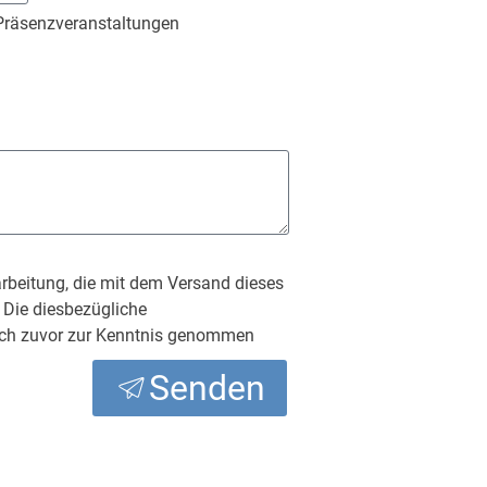
Präsenzveranstaltungen
rarbeitung, die mit dem Versand dieses
. Die diesbezügliche
ch zuvor zur Kenntnis genommen
Senden