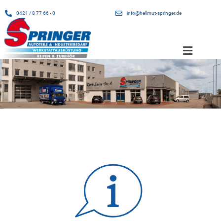
0421 / 8 77 66 - 0
info@hellmut-springer.de